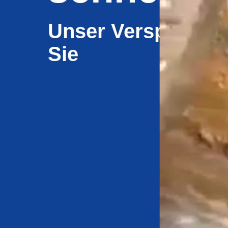
Unser Verspreche
Sie