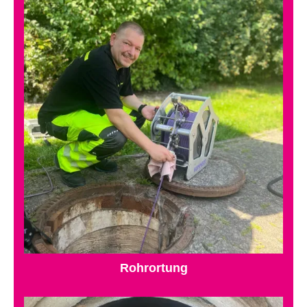
Rohrortung