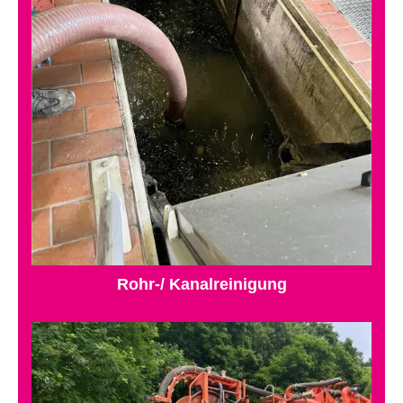
Rohr-/ Kanalreinigung