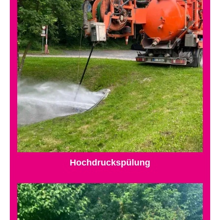
Hochdruckspülung